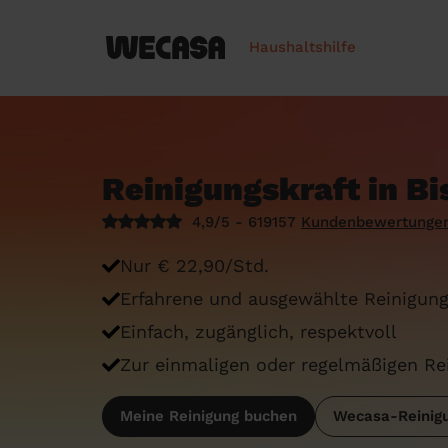
Haushaltshilfe
Reinigungskraft in B
4,9/5 - 619157
Kundenbewertunge
Nur € 22,90/Std.
Erfahrene und ausgewählte Reinigung
Einfach, zugänglich, respektvoll
Zur einmaligen oder regelmäßigen Re
Meine Reinigung buchen
Wecasa-Reinigu