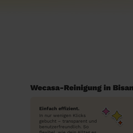
Wecasa-Reinigung in Bisa
Einfach effizient.
In nur wenigen Klicks
gebucht – transparent und
benutzerfreundlich. So
flexibel, wie dein Alltag es