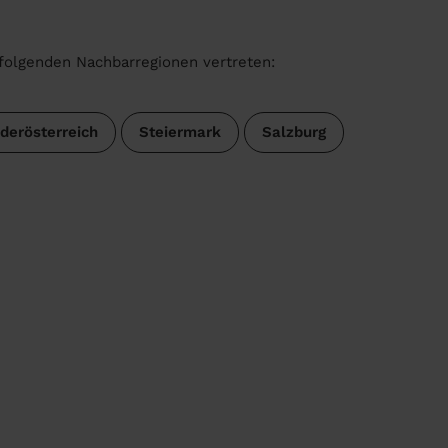
 folgenden Nachbarregionen vertreten:
derösterreich
Steiermark
Salzburg