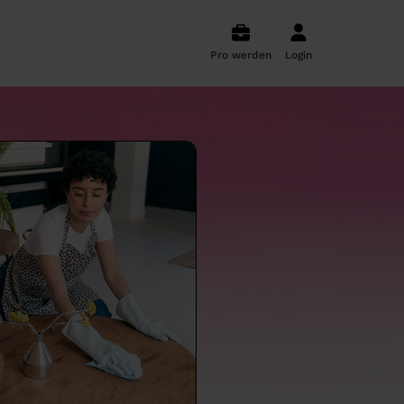
Pro werden
Login