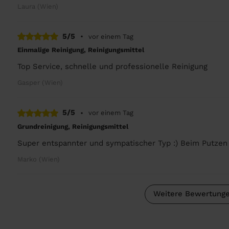
Laura (Wien)
5/5
•
vor einem Tag
Einmalige Reinigung, Reinigungsmittel
Top Service, schnelle und professionelle Reinigung
Gasper (Wien)
5/5
•
vor einem Tag
Grundreinigung, Reinigungsmittel
Super entspannter und sympatischer Typ :) Beim Putzen
Marko (Wien)
Weitere Bewertunge