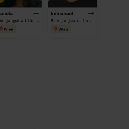
aniela
Immanuel
Reinigungskraft für deinen Haushalt
Reinigungskraft für deinen Haushalt
Wien
Wien