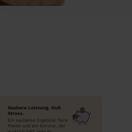
Saubere Leistung. Null
Stress.
Ein sauberes Ergebnis, faire
Preise und ein Service, der
wirklich hält, was er