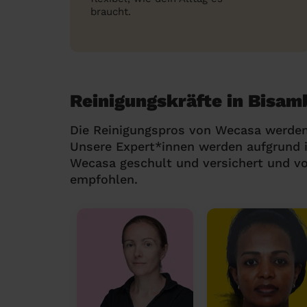
braucht.
Reinigungskräfte in Bisam
Die Reinigungspros von Wecasa werden
Unsere Expert*innen werden aufgrund i
Wecasa geschult und versichert und v
empfohlen.