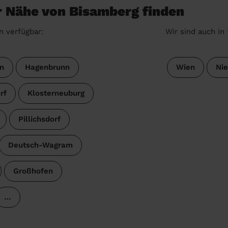
er Nähe von Bisamberg finden
n verfügbar:
Wir sind auch in
n
Hagenbrunn
Wien
Nie
rf
Klosterneuburg
Pillichsdorf
Deutsch-Wagram
Großhofen
…