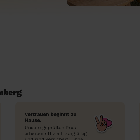
mberg
Vertrauen beginnt zu
Hause.
Unsere geprüften Pros
arbeiten offiziell, sorgfältig
und sind versichert. Ohne