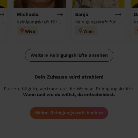
Michaela
Sanja
D
Reinigungskraft für deinen Haushalt
Reinigungskraft für deinen Haushalt
Reinigungskraft für deinen Haushalt
Wien
Wien
Weitere Reinigungskräfte ansehen
Dein Zuhause wird strahlen!
Putzen, bügeln, vertraue auf die Wecasa-Reinigungskräfte.
Wann und wo du willst, du entscheidest.
Meine Reinigungskraft buchen