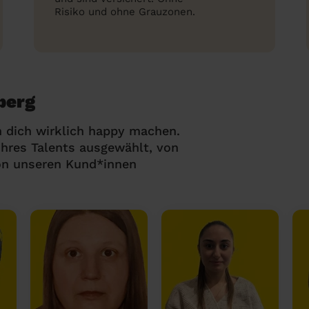
Risiko und ohne Grauzonen.
berg
 dich wirklich happy machen.
hres Talents ausgewählt, von
on unseren Kund*innen