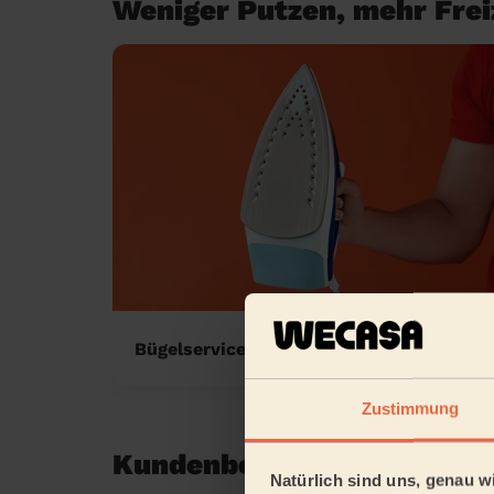
Weniger Putzen, mehr Freiz
Bügelservice zu Hause
Zustimmung
Kundenbewertungen in Bi
Natürlich sind uns, genau wi