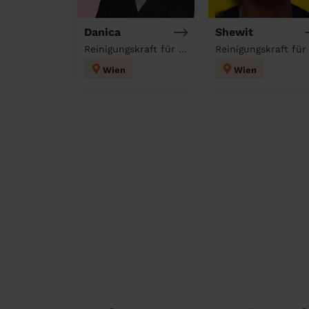
Danica
Shewit
Reinigungskraft für deinen Haushalt
Wien
Wien