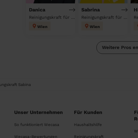
Danica
Sabrina
H
Reinigungskraft für deinen Haushalt
Reinigungskraft für deinen Haushalt
Wien
Wien
Weitere Pros e
ungskraft Sabina
Unser Unternehmen
Für Kunden
F
R
So funktioniert Wecasa
Haushaltshilfe
W
Wecasa-Bewertungen
Reinigungskraft