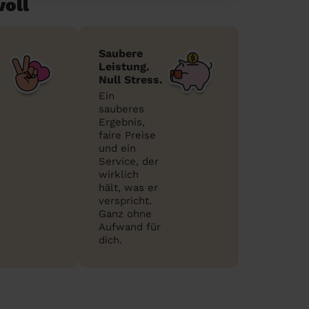
voll
Saubere
Leistung.
Null Stress.
Ein
sauberes
Ergebnis,
faire Preise
und ein
Service, der
wirklich
hält, was er
verspricht.
Ganz ohne
Aufwand für
dich.