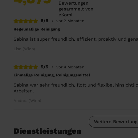
Bewertungen
gesammelt von
eKomi
5/5
•
vor 2 Monaten
Regelmäßige Reinigung
Sabina ist super freundlich, effizient, proaktiv und gen
Lisa (Wien)
5/5
•
vor 4 Monaten
Einmalige Reinigung, Reinigungsmittel
Sabina war sehr freundlich, flott und flexibel hinsichtl
Arbeiten.
Andrea (Wien)
Weitere Bewertung
Dienstleistungen