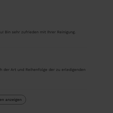
au! Bin sehr zufrieden mit Ihrer Reinigung.
ich der Art und Reihenfolge der zu erledigenden
en anzeigen