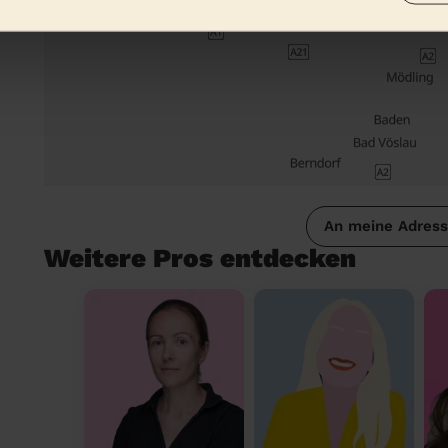
An meine Adres
Weitere Pros entdecken