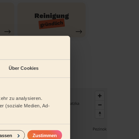
Reinigung
gründlich
tel
Über Cookies
ehr zu analysieren.
r (soziale Medien, Ad-
assen
Zustimmen