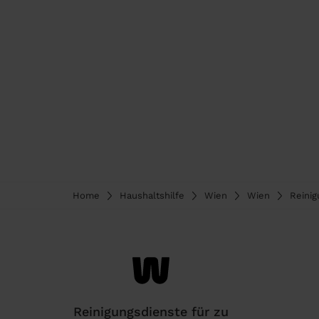
Home
Haushaltshilfe
Wien
Wien
Reinig
Reinigungsdienste für zu