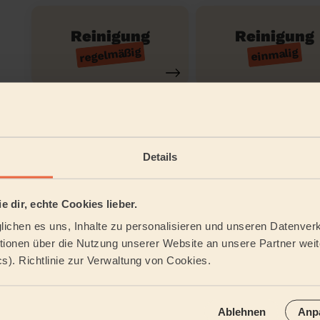
Reinigung
Reinigung
regelmäßig
einmalig
Reinigung der
Reinigungsmit
Ferienwohnung
Details
Tätigkeitsbereich
e dir, echte Cookies lieber.
ichen es uns, Inhalte zu personalisieren und unseren Datenverk
ionen über die Nutzung unserer Website an unsere Partner weite
cs). Richtlinie zur Verwaltung von Cookies.
Ablehnen
Anp