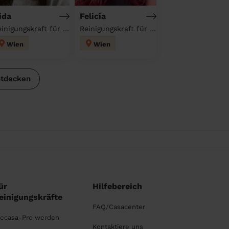
ida
Felicia
Reinigungskraft für deinen Haushalt
Reinigungskraft für deinen Haushalt
Wien
Wien
ntdecken
ür
Hilfebereich
einigungskräfte
FAQ/Casacenter
ecasa-Pro werden
Kontaktiere uns