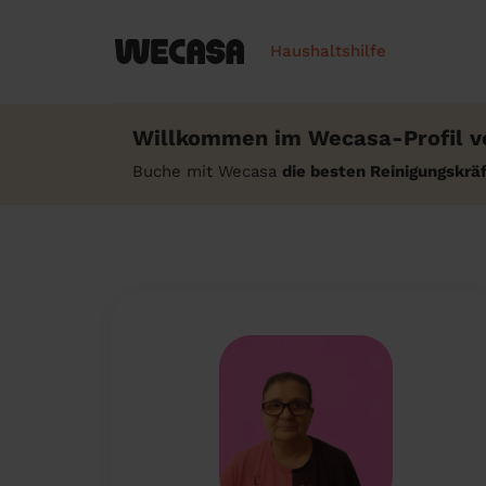
Haushaltshilfe
Willkommen im Wecasa-Profil v
Buche mit Wecasa
die besten Reinigungskrä