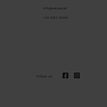
info@wecasa.at
+43 3352 22456
Follow us