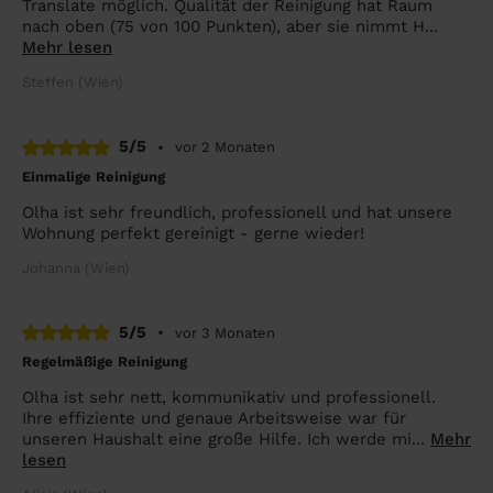
Translate möglich. Qualität der Reinigung hat Raum
nach oben (75 von 100 Punkten), aber sie nimmt H...
Mehr lesen
Steffen (Wien)
5/5
•
vor 2 Monaten
Einmalige Reinigung
Olha ist sehr freundlich, professionell und hat unsere
Wohnung perfekt gereinigt - gerne wieder!
Johanna (Wien)
5/5
•
vor 3 Monaten
Regelmäßige Reinigung
Olha ist sehr nett, kommunikativ und professionell.
Ihre effiziente und genaue Arbeitsweise war für
unseren Haushalt eine große Hilfe. Ich werde mi...
Mehr
lesen