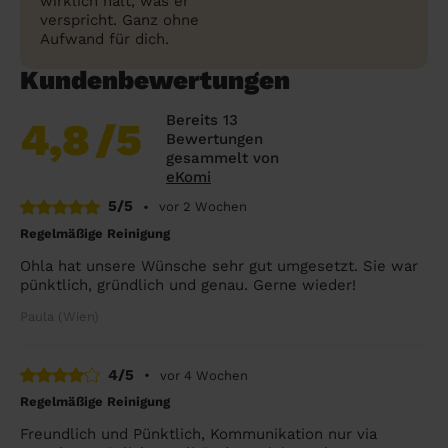
wirklich hält, was er
verspricht. Ganz ohne
Aufwand für dich.
Kundenbewertungen
Bereits 13
4,8
/5
Bewertungen
gesammelt von
eKomi
5/5
•
vor 2 Wochen
Regelmäßige Reinigung
Ohla hat unsere Wünsche sehr gut umgesetzt. Sie war
pünktlich, gründlich und genau. Gerne wieder!
Paula (Wien)
4/5
•
vor 4 Wochen
Regelmäßige Reinigung
Freundlich und Pünktlich, Kommunikation nur via