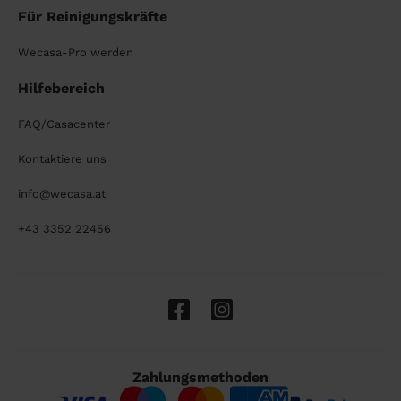
Für Reinigungskräfte
Wecasa-Pro werden
Hilfebereich
FAQ/Casacenter
Kontaktiere uns
info@wecasa.at
+43 3352 22456
Zahlungsmethoden