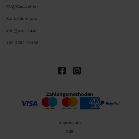
FAQ/Casacenter
Kontaktiere uns
info@wecasa.at
+43 3352 22456
Zahlungsmethoden
Impressum
AGB