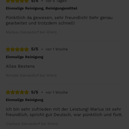
5/5
•
vor 5 Tagen
Einmalige Reinigung, Reinigungsmittel
Pünktlich da gewesen, sehr freundlich! Sehr genau
gearbeitet und trotzdem schnell!
Markus (Gerasdorf bei Wien)
5/5
•
vor 1 Woche
Einmalige Reinigung
Alles Bestens
Renate (Gerasdorf bei Wien)
5/5
•
vor 1 Woche
Einmalige Reinigung
Ich bin sehr zufrieden mit der Leistung! Marius ist sehr
freundlich, spricht gut Deutsch, war pünktlich und flott.
Clarissa (Gerasdorf bei Wien)