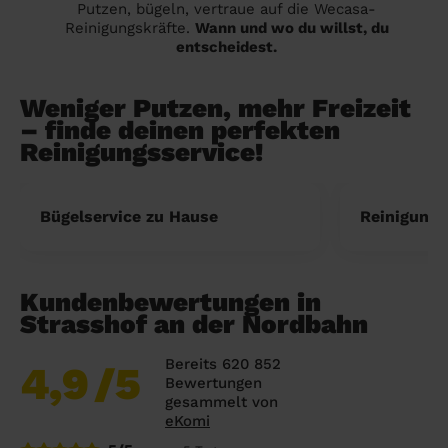
Putzen, bügeln, vertraue auf die Wecasa-
Reinigungskräfte.
Wann und wo du willst, du
entscheidest.
Weniger Putzen, mehr Freizeit
– finde deinen perfekten
Reinigungsservice!
Bügelservice zu Hause
Reinigung 
Kundenbewertungen in
Strasshof an der Nordbahn
Bereits 620 852
4,9
/5
Bewertungen
gesammelt von
eKomi