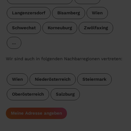
Langenzersdorf
Bisamberg
Wien
Schwechat
Korneuburg
Zwölfaxing
…
Wir sind auch in folgenden Nachbarregionen vertreten:
Wien
Niederösterreich
Steiermark
Oberösterreich
Salzburg
Meine Adresse angeben