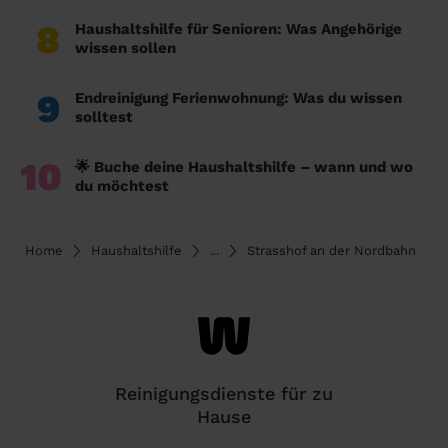
8
Haushaltshilfe für Senioren: Was Angehörige
wissen sollen
9
Endreinigung Ferienwohnung: Was du wissen
solltest
10
🌟 Buche deine Haushaltshilfe – wann und wo
du möchtest
Home
Haushaltshilfe
...
Strasshof an der Nordbahn
Reinigungsdienste für zu
Hause