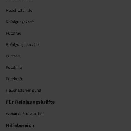
Haushaltshilfe
Reinigungskraft
Putzfrau
Reinigungsservice
Putzfee
Putzhilfe
Putzkraft
Haushaltsreinigung
Für Reinigungskräfte
Wecasa-Pro werden
Hilfebereich