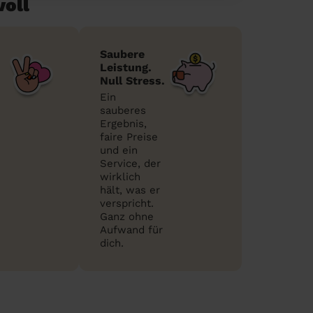
voll
Saubere
Leistung.
Null Stress.
Ein
sauberes
Ergebnis,
faire Preise
und ein
Service, der
wirklich
hält, was er
verspricht.
Ganz ohne
Aufwand für
dich.