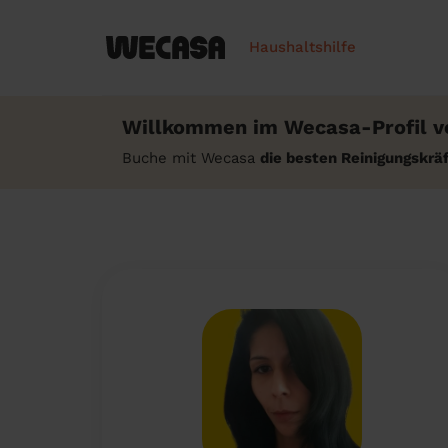
Haushaltshilfe
Willkommen im Wecasa-Profil v
Buche mit Wecasa
die besten Reinigungskrä