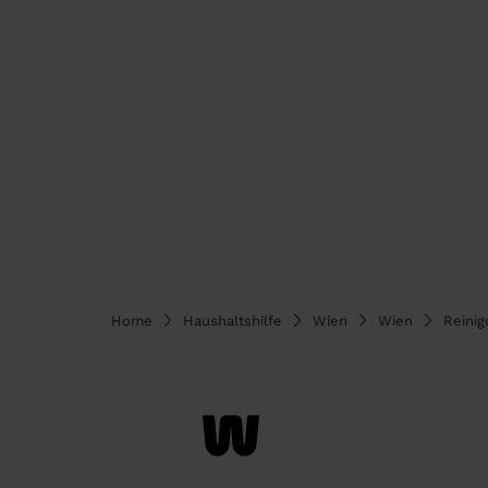
Home
Haushaltshilfe
Wien
Wien
Reinig