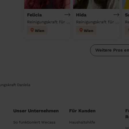
Felicia
Hida
S
Reinigungskraft für deinen Haushalt
Reinigungskraft für deinen Haushalt
Wien
Wien
Weitere Pros e
ungskraft Daniela
Unser Unternehmen
Für Kunden
F
R
So funktioniert Wecasa
Haushaltshilfe
W