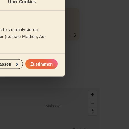
Über Cookies
Reinigung
gründlich
ehr zu analysieren.
r (soziale Medien, Ad-
tel
assen
Zustimmen