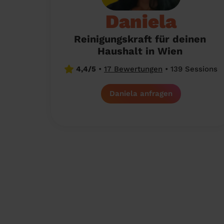
Daniela
Reinigungskraft für deinen
Haushalt in Wien
4,4/5
•
17 Bewertungen
•
139 Sessions
Daniela anfragen