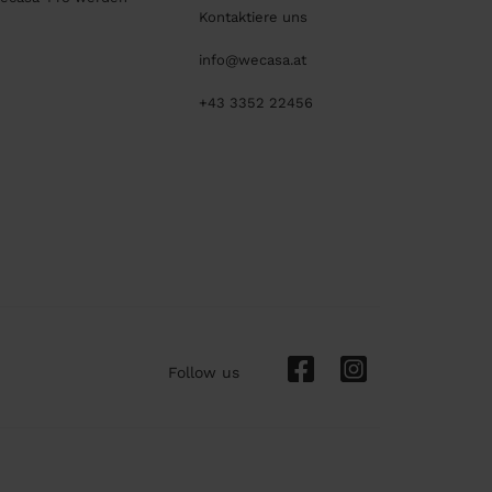
Kontaktiere uns
info@wecasa.at
+43 3352 22456
Follow us