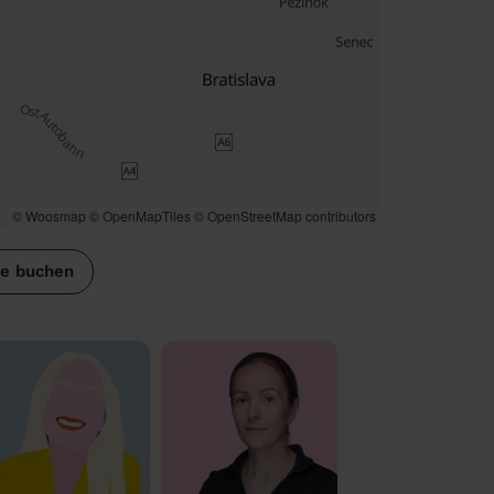
© Woosmap
© OpenMapTiles
© OpenStreetMap contributors
se buchen