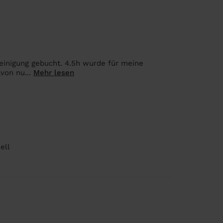
einigung gebucht. 4.5h wurde für meine
von nu...
Mehr lesen
ell