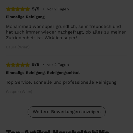
5/5
•
vor 2 Tagen
Einmalige Reinigung
Mohammed war super gründlich, sehr freundlich und
hat auch immer wieder nachgefragt, ob alles zu meiner
Zufriedenheit ist. Wirklich super!
Laura (Wien)
5/5
•
vor 2 Tagen
Einmalige Reinigung, Reinigungsmittel
Top Service, schnelle und professionelle Reinigung
Gasper (Wien)
Weitere Bewertungen anzeigen
Top-Artikel Haushaltshilfe