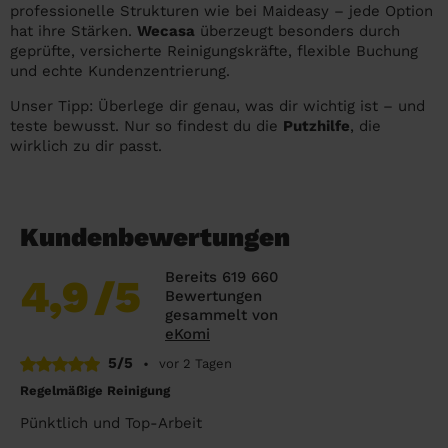
professionelle Strukturen wie bei Maideasy – jede Option
hat ihre Stärken.
Wecasa
überzeugt besonders durch
geprüfte, versicherte Reinigungskräfte, flexible Buchung
und echte Kundenzentrierung.
Unser Tipp: Überlege dir genau, was dir wichtig ist – und
teste bewusst. Nur so findest du die
Putzhilfe
, die
wirklich zu dir passt.
Kundenbewertungen
Bereits 619 660
4,9
/5
Bewertungen
gesammelt von
eKomi
5/5
•
vor 2 Tagen
Regelmäßige Reinigung
Pünktlich und Top-Arbeit