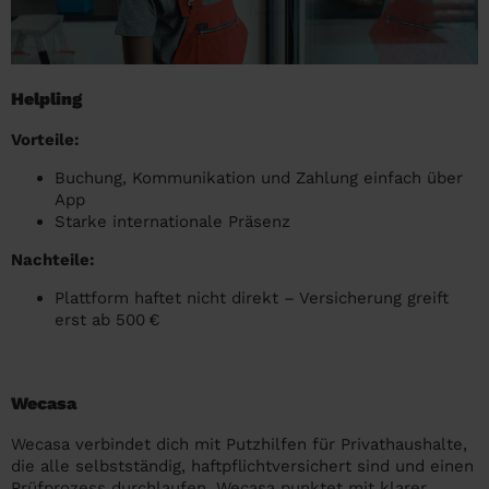
Helpling
Vorteile:
Buchung, Kommunikation und Zahlung einfach über
App
Starke internationale Präsenz
Nachteile:
Plattform haftet nicht direkt – Versicherung greift
erst ab 500 €
Wecasa
Wecasa verbindet dich mit Putzhilfen für Privathaushalte,
die alle selbstständig, haftpflichtversichert sind und einen
Prüfprozess durchlaufen. Wecasa punktet mit klarer