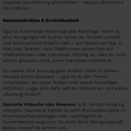
separate Versicherung abschließen – Wecasa übernimmt
den Rahmen.
Kommunikation & Erreichbarkeit
Egal ob kurzfristige Änderung oder Rückfrage: Wenn du
eine Reinigungskraft buchst, sollte der Kontakt schnell
und unkompliziert möglich sein – am besten per App, E-
Mail oder Telefon. Viele Plattformen setzen hier auf
Chatfunktionen oder Callcenter. Wichtig ist, dass du nicht
alleine gelassen wirst, wenn mal etwas schiefläuft.
Du kannst eine Buchung ganz einfach direkt in deinem
Wecasa-Konto anpassen – egal ob du den Termin
verschieben, die Dauer ändern oder etwas hinzufügen
möchtest. Logge dich dafür auf der Website ein und wähle
„Buchung ändern“.
Spezielle Wünsche oder Hinweise
(z. B. Fensterreinigung,
Allergien, Haustiere) kannst du beim Buchungsvorgang im
Kommentarfeld eintragen oder nachträglich im
Kundenbereich ergänzen. So weiß deine Reinigungskraft
genau, worauf sie achten soll.