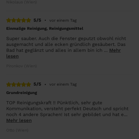
Nikolaus (Wien)
5/5
•
vor einem Tag
Einmalige Reinigung, Reinigungsmittel
Super sauber. Auch die Fenster geputzt obwohl nicht
ausgemacht und alle ecken gründlich gesäubert. Das
Bad hat geglänzt und alles in allem bin ich ...
Mehr
lesen
Pironkov (Wien)
5/5
•
vor einem Tag
Grundreinigung
TOP Reinigungskraft !! Pünktlich, sehr gute
Kommunikation, versteht perfekt Deutsch und spricht
noch 4 andere Sprachen! Ist sehr gebildet und hat e...
Mehr lesen
Otto (Wien)