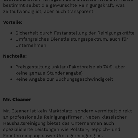
bestimmt selbst die gewünschte Reinigungskraft, was
zeitaufwändig ist, aber auch transparent.
Vorteile:
Sicherheit durch Festanstellung der Reinigungskräfte
Umfangreiches Dienstleistungsspektrum, auch für
Unternehmen
Nachteile:
Preisgestaltung unklar (Paketpreise ab 74 €, aber
keine genaue Stundenangabe)
Keine Angabe zur Buchungsgeschwindigkeit
Mr. Cleaner
Mr. Cleaner ist kein Marktplatz, sondern vermittelt direkt
an professionelle Reinigungsfirmen. Neben klassischer
Haushaltsreinigung bietet das Unternehmen auch
spezialisierte Leistungen wie Polster-, Teppich- und
Fensterreinigung sowie Umzugsreinigung an.