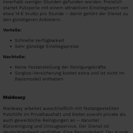
innerhalb weniger Stunden gefunden werden. Preislich
startet Putzperle mit einem attraktiven Einstiegswert von
etwa 14 € brutto pro Stunde – damit gehört der Dienst zu
den günstigeren Anbietern.
Vorteile:
Schnelle Verfügbarkeit
Sehr günstige Einstiegspreise
Nachteile:
Keine Festanstellung der Reinigungskräfte
Sorglos-Versicherung kostet extra und ist nicht im
Basismodell enthalten
Maideasy
Maideasy arbeitet ausschließlich mit festangestellten
Putzhilfe im Privathaushalt und bietet sowohl private als
auch gewerbliche Reinigungen an – darunter
Büroreinigung und Umzugsservice. Der Dienst ist
deutschlandweit verfügbar. Eine Besonderheit: Der Kunde