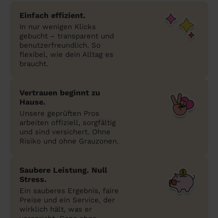
Einfach effizient.
In nur wenigen Klicks
gebucht – transparent und
benutzerfreundlich. So
flexibel, wie dein Alltag es
braucht.
Vertrauen beginnt zu
Hause.
Unsere geprüften Pros
arbeiten offiziell, sorgfältig
und sind versichert. Ohne
Risiko und ohne Grauzonen.
Saubere Leistung. Null
Stress.
Ein sauberes Ergebnis, faire
Preise und ein Service, der
wirklich hält, was er