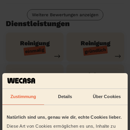
Weitere Bewertungen anzeigen
Dienstleistungen
Reinigung
Reinigung
gründlich
einmalig
Reinigung
Reinigung der
regelmäßig
Ferienwohnung
Zustimmung
Details
Über Cookies
Reinigungsmittel
Bügeln
Natürlich sind uns, genau wie dir, echte Cookies lieber.
Diese Art von Cookies ermöglichen es uns, Inhalte zu
Tätigkeitsbereich