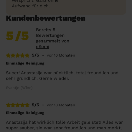
verspricht. Ganz ohne
Aufwand für dich.
Kundenbewertungen
Bereits 5
5
/5
Bewertungen
gesammelt von
eKomi
5/5
•
vor 10 Monaten
Einmalige Reinigung
Super! Anastasija war pünktlich, total freundlich und
sehr gründlich. Gerne wieder.
Svantje (Wien)
5/5
•
vor 10 Monaten
Einmalige Reinigung
Anastazija hat wirklich tolle Arbeit geleistet! Alles war
super sauber, sie war sehr freundlich und man merkt,