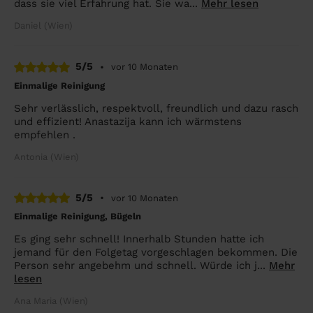
dass sie viel Erfahrung hat. Sie wa...
Mehr lesen
Daniel (Wien)
5/5
•
vor 10 Monaten
Einmalige Reinigung
Sehr verlässlich, respektvoll, freundlich und dazu rasch
und effizient! Anastazija kann ich wärmstens
empfehlen .
Antonia (Wien)
5/5
•
vor 10 Monaten
Einmalige Reinigung, Bügeln
Es ging sehr schnell! Innerhalb Stunden hatte ich
jemand für den Folgetag vorgeschlagen bekommen. Die
Person sehr angebehm und schnell. Würde ich j...
Mehr
lesen
Ana Maria (Wien)