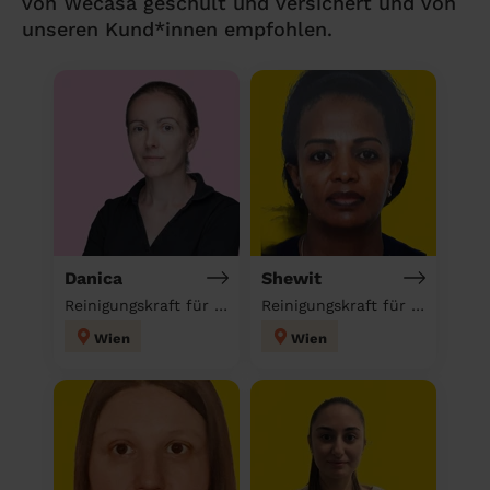
von Wecasa geschult und versichert und von
unseren Kund*innen empfohlen.
Danica
Shewit
Reinigungskraft für deinen Haushalt
Reinigungskraft für deinen Haushalt
Wien
Wien