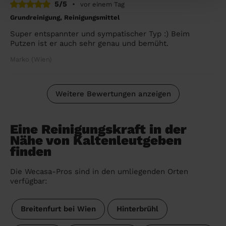
5/5
•
vor einem Tag
Grundreinigung, Reinigungsmittel
Super entspannter und sympatischer Typ :) Beim
Putzen ist er auch sehr genau und bemüht.
Marko (Wien)
Weitere Bewertungen anzeigen
Eine Reinigungskraft in der
Nähe von Kaltenleutgeben
finden
Die Wecasa-Pros sind in den umliegenden Orten
verfügbar:
Breitenfurt bei Wien
Hinterbrühl