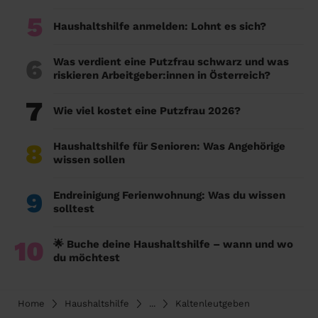
5
Haushaltshilfe anmelden: Lohnt es sich?
6
Was verdient eine Putzfrau schwarz und was
riskieren Arbeitgeber:innen in Österreich?
7
Wie viel kostet eine Putzfrau 2026?
8
Haushaltshilfe für Senioren: Was Angehörige
wissen sollen
9
Endreinigung Ferienwohnung: Was du wissen
solltest
10
🌟 Buche deine Haushaltshilfe – wann und wo
du möchtest
Home
Haushaltshilfe
...
Kaltenleutgeben