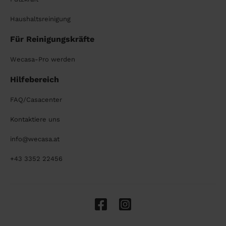
Haushaltsreinigung
Für Reinigungskräfte
Wecasa-Pro werden
Hilfebereich
FAQ/Casacenter
Kontaktiere uns
info@wecasa.at
+43 3352 22456