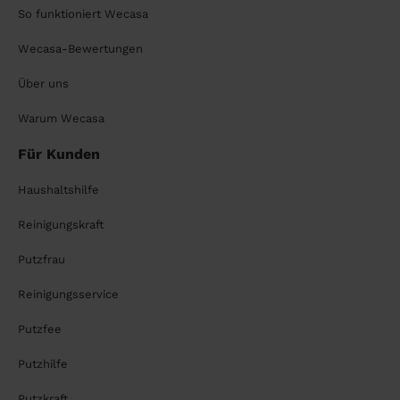
So funktioniert Wecasa
Wecasa-Bewertungen
Über uns
Warum Wecasa
Für Kunden
Haushaltshilfe
Reinigungskraft
Putzfrau
Reinigungsservice
Putzfee
Putzhilfe
Putzkraft