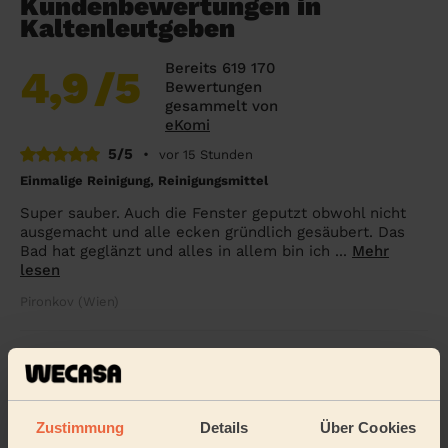
Kundenbewertungen in
Kaltenleutgeben
Bereits 619 170
4,9
/5
Bewertungen
gesammelt von
eKomi
5/5
•
vor 15 Stunden
Einmalige Reinigung, Reinigungsmittel
Super sauber. Auch die Fenster geputzt obwohl nicht
ausgemacht und alle ecken gründlich gesäubert. Das
Bad hat geglänzt und alles in allem bin ich ...
Mehr
lesen
Pironkov (Wien)
5/5
•
vor 16 Stunden
Grundreinigung
TOP Reinigungskraft !! Pünktlich, sehr gute
Zustimmung
Details
Über Cookies
Kommunikation, versteht perfekt Deutsch und spricht