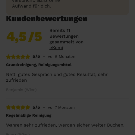
verspricht. Ganz ohne
Aufwand für dich.
Kundenbewertungen
Bereits 11
4,5
/5
Bewertungen
gesammelt von
eKomi
5/5
•
vor 5 Monaten
Grundreinigung, Reinigungsmittel
Nett, gutes Gespräch und gutes Resultat, sehr
zufrieden
Benjamin (Wien)
5/5
•
vor 7 Monaten
Regelmäßige Reinigung
Wahren sehr zufrieden, werden sicher weiter Buchen.
Franz (Wien)