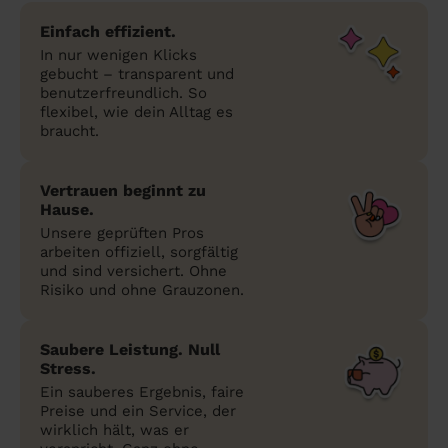
Einfach effizient.
In nur wenigen Klicks
gebucht – transparent und
benutzerfreundlich. So
flexibel, wie dein Alltag es
braucht.
Vertrauen beginnt zu
Hause.
Unsere geprüften Pros
arbeiten offiziell, sorgfältig
und sind versichert. Ohne
Risiko und ohne Grauzonen.
Saubere Leistung. Null
Stress.
Ein sauberes Ergebnis, faire
Preise und ein Service, der
wirklich hält, was er