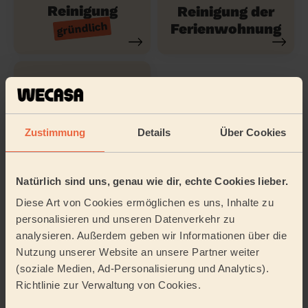
Reinigung
Reinigung der
gründlich
Ferienwohnung
Reinigungsmittel
Zustimmung
Details
Über Cookies
Tätigkeitsbereich
Natürlich sind uns, genau wie dir, echte Cookies lieber.
Diese Art von Cookies ermöglichen es uns, Inhalte zu
personalisieren und unseren Datenverkehr zu
analysieren. Außerdem geben wir Informationen über die
Nutzung unserer Website an unsere Partner weiter
(soziale Medien, Ad-Personalisierung und Analytics).
Richtlinie zur Verwaltung von Cookies.