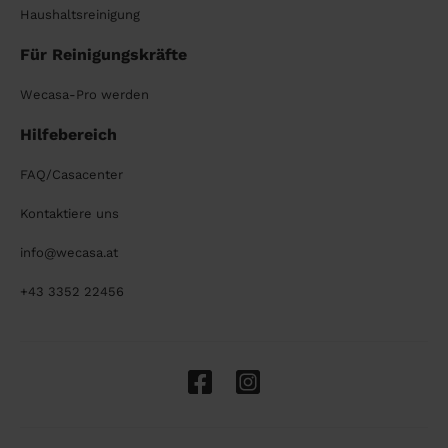
Haushaltsreinigung
Für Reinigungskräfte
Wecasa-Pro werden
Hilfebereich
FAQ/Casacenter
Kontaktiere uns
info@wecasa.at
+43 3352 22456