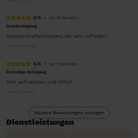
5/5
•
vor 10 Monaten
Grundreinigung
Absolut empfehlenswert, bin sehr zufrieden!
Therese (Wien)
5/5
•
vor 11 Monaten
Einmalige Reinigung
Sehr aufmerksam und höflich
Justina (Wien)
Weitere Bewertungen anzeigen
Dienstleistungen