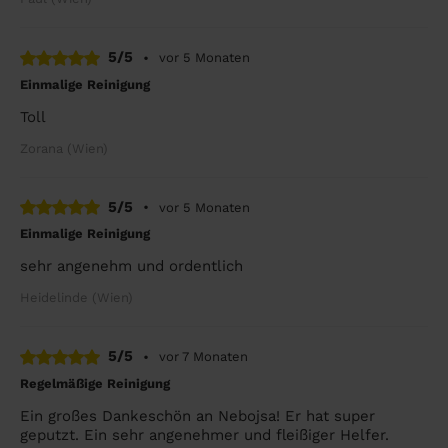
5/5
•
vor 5 Monaten
Einmalige Reinigung
Toll
Zorana (Wien)
5/5
•
vor 5 Monaten
Einmalige Reinigung
sehr angenehm und ordentlich
Heidelinde (Wien)
5/5
•
vor 7 Monaten
Regelmäßige Reinigung
Ein großes Dankeschön an Nebojsa! Er hat super
geputzt. Ein sehr angenehmer und fleißiger Helfer.