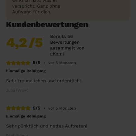
wirklich hält, was er
verspricht. Ganz ohne
Aufwand für dich.
Kundenbewertungen
Bereits 56
4,2
/5
Bewertungen
gesammelt von
eKomi
5/5
•
vor 5 Monaten
Einmalige Reinigung
Sehr freundlichen und ordentlich!
Julia (Wien)
5/5
•
vor 5 Monaten
Einmalige Reinigung
Sehr pünktlich und nettes Auftreten!
Paul (Wien)