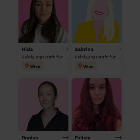
Hida
Sabrina
Reinigungskraft für deinen Haushalt
Reinigungskraft für deinen Haushalt
Wien
Wien
Danica
Felicia