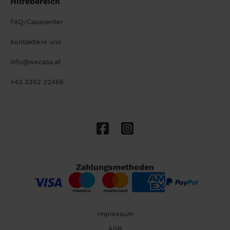
Hilfebereich
FAQ/Casacenter
Kontaktiere uns
info@wecasa.at
+43 3352 22456
Zahlungsmethoden
Impressum
AGB