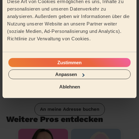
Diese Art von Cookies ermöglichen es uns, Inhalte zu
Tätigkeitsbereich
personalisieren und unseren Datenverkehr zu
analysieren. Außerdem geben wir Informationen über die
Nutzung unserer Website an unsere Partner weiter
(soziale Medien, Ad-Personalisierung und Analytics).
Richtlinie zur Verwaltung von Cookies.
Zustimmen
Anpassen
Ablehnen
An meine Adresse buchen
Weitere Pros entdecken