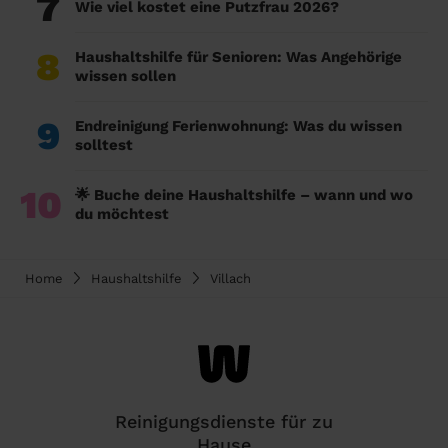
7
Wie viel kostet eine Putzfrau 2026?
8
Haushaltshilfe für Senioren: Was Angehörige
wissen sollen
9
Endreinigung Ferienwohnung: Was du wissen
solltest
10
🌟 Buche deine Haushaltshilfe – wann und wo
du möchtest
Home
Haushaltshilfe
Villach
Reinigungsdienste für zu
Hause