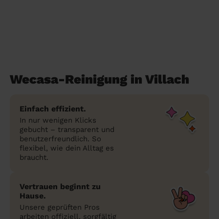
Wecasa-Reinigung in Villach
Einfach effizient.
In nur wenigen Klicks
gebucht – transparent und
benutzerfreundlich. So
flexibel, wie dein Alltag es
braucht.
Vertrauen beginnt zu
Hause.
Unsere geprüften Pros
arbeiten offiziell, sorgfältig