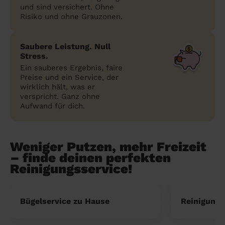
und sind versichert. Ohne
Risiko und ohne Grauzonen.
Saubere Leistung. Null
Stress.
Ein sauberes Ergebnis, faire
Preise und ein Service, der
wirklich hält, was er
verspricht. Ganz ohne
Aufwand für dich.
Weniger Putzen, mehr Freizeit
– finde deinen perfekten
Reinigungsservice!
Bügelservice zu Hause
Reinigung 